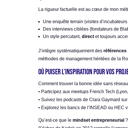
La rigueur factuelle est au cœur de mon mét
Une enquête terrain (visites d’incubateu
Des interviews ciblées (fondateurs de Blab
Un style percutant,
direct
et toujours acce
J’intègre systématiquement des
références 
méthodes de management héritées de la Rome
Où puiser l’inspiration pour vos proj
Comment trouver la bonne idée sans réseau
• Participez aux meetups French Tech (Lyon
• Suivez les podcasts de Clara Gaymard sur 
• Explorez les bancs de l’INSEAD ou HEC 
Qu’est-ce que le
mindset entrepreneurial
?