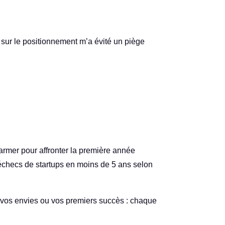
sur le positionnement m’a évité un piège
armer pour affronter la première année
d’échecs de startups en moins de 5 ans selon
, vos envies ou vos premiers succès : chaque