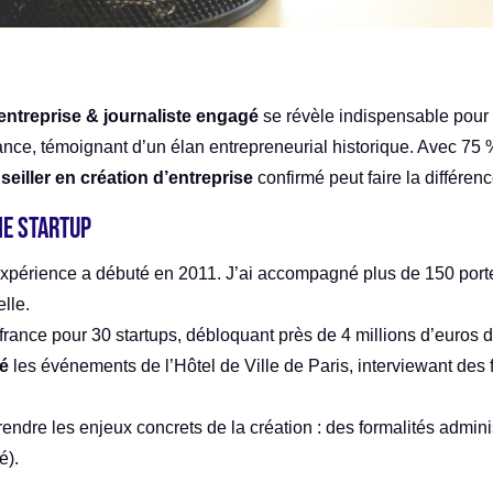
’entreprise & journaliste engagé
se révèle indispensable pour
ance, témoignant d’un élan entrepreneurial historique. Avec 75
seiller en création d’entreprise
confirmé peut faire la différenc
me startup
expérience a débuté en 2011. J’ai accompagné plus de 150 porte
lle.
pifrance pour 30 startups, débloquant près de 4 millions d’euros
gé
les événements de l’Hôtel de Ville de Paris, interviewant de
ndre les enjeux concrets de la création : des formalités admin
é).