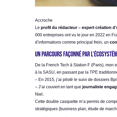
Accroche
Le
profil du rédacteur – expert création d
000 entreprises ont vu le jour en 2022 en Fr
d’informations comme principal frein, un
con
Un parcours façonné par l’écosystè
De la French Tech à Station F (Paris), mon 
à la SASU, en passant par la TPE traditionne
– En 2015, j’ai piloté le suivi de dossiers B
– J’ai couvert en tant que
journaliste enga
Niel.
Cette double casquette m’a permis de compre
stratégiques (business plan, étude de march