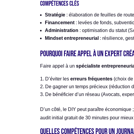
Compétences clés
Stratégie
: élaboration de feuilles de route
Financement
: levées de fonds, subventi
Administration
: optimisation du statut 
Mindset entrepreneurial
: résilience, ges
Pourquoi faire appel à un expert cré
Faire appel à un
spécialiste entrepreneuri
D’éviter les
erreurs fréquentes
(choix de 
De gagner un temps précieux (réduction 
De bénéficier d’un réseau (Avocats, exper
D’un côté, le DIY peut paraître économique ;
audit initial gratuit de 30 minutes pour mieux
Quelles compétences pour un journal