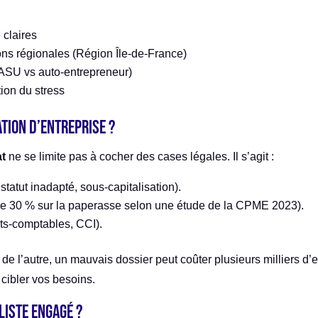
 claires
ons régionales (Région Île-de-France)
(SASU vs auto-entrepreneur)
tion du stress
ation d’entreprise ?
at
ne se limite pas à cocher des cases légales. Il s’agit :
statut inadapté, sous-capitalisation).
de 30 % sur la paperasse selon une étude de la CPME 2023).
ts-comptables, CCI).
 de l’autre, un mauvais dossier peut coûter plusieurs milliers 
 cibler vos besoins.
iste engagé ?