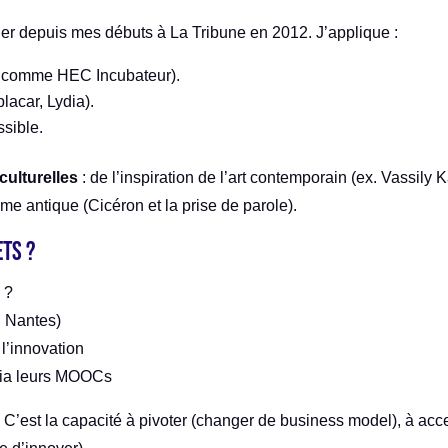
ier depuis mes débuts à La Tribune en 2012. J’applique :
rs comme HEC Incubateur).
lacar, Lydia).
ssible.
culturelles
: de l’inspiration de l’art contemporain (ex. Vassily 
 antique (Cicéron et la prise de parole).
ets ?
 ?
, Nantes)
l’innovation
via leurs MOOCs
 C’est la capacité à pivoter (changer de business model), à ac