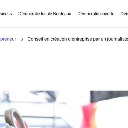
siness
Démocratie locale Bordeaux
Démocratie ouverte
Démo
5
epreneur
Conseil en création d’entreprise par un journalis