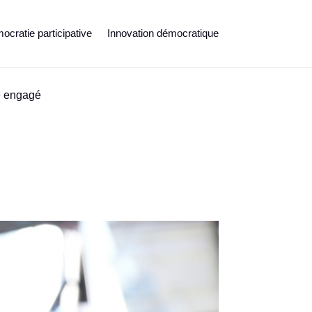
cratie participative
Innovation démocratique
te engagé