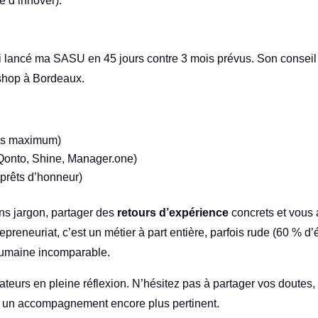
e d’innover).
 lancé ma SASU en 45 jours contre 3 mois prévus. Son conseil 
-shop à Bordeaux.
es maximum)
Qonto, Shine, Manager.one)
rêts d’honneur)
ns jargon, partager des
retours d’expérience
concrets et vous 
preneuriat, c’est un métier à part entière, parfois rude (60 % 
 humaine incomparable.
ateurs en pleine réflexion. N’hésitez pas à partager vos doutes
ire un accompagnement encore plus pertinent.