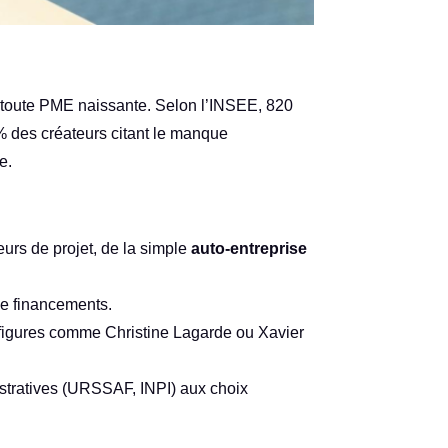
 toute PME naissante. Selon l’INSEE, 820
 % des créateurs citant le manque
e.
urs de projet, de la simple
auto-entreprise
 de financements.
s figures comme Christine Lagarde ou Xavier
istratives (URSSAF, INPI) aux choix