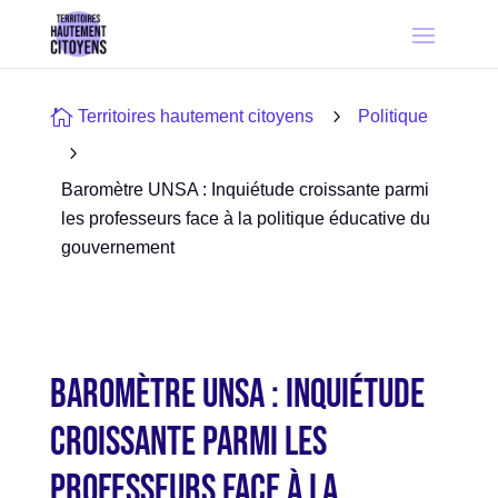

5
Territoires hautement citoyens
Politique
5
Baromètre UNSA : Inquiétude croissante parmi
les professeurs face à la politique éducative du
gouvernement
Baromètre UNSA : Inquiétude
croissante parmi les
professeurs face à la