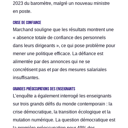
2023 du baromètre, malgré un nouveau ministre
en poste.
Crise de confiance
Marchand souligne que les résultats montrent une
« absence totale de confiance des personnels
dans leurs dirigeants », ce qui pose problème pour
mener une politique efficace. La défiance est
alimentée par des annonces qui ne se
concrétisent pas et par des mesures salariales
insuffisantes.
Grandes préoccupations des enseignants
L’enquête a également interrogé les enseignants
sur trois grands défis du monde contemporain : la
crise démocratique, la transition écologique et la
mutation numérique. La question démocratique est
la première préoccupation pour 49% des