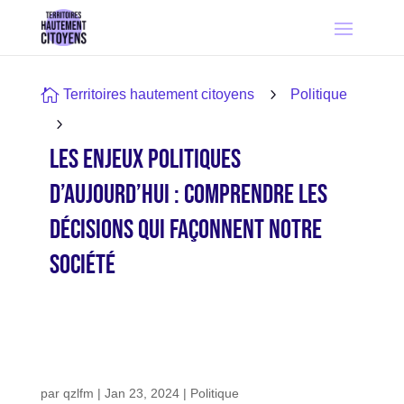

5
Territoires hautement citoyens
Politique
5
Les Enjeux Politiques
d’Aujourd’hui : Comprendre les
Décisions Qui Façonnent Notre
Société
par
qzlfm
|
Jan 23, 2024
|
Politique