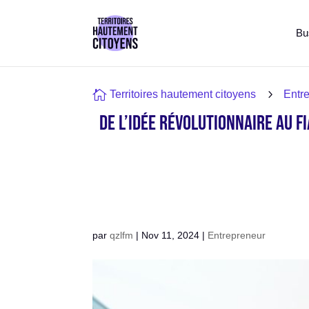
Bu

5
Territoires hautement citoyens
Entr
De l’idée révolutionnaire au f
par
qzlfm
|
Nov 11, 2024
|
Entrepreneur