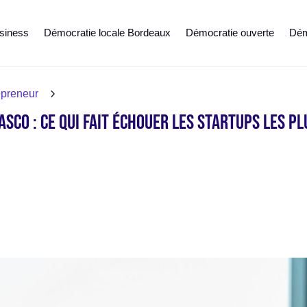
siness
Démocratie locale Bordeaux
Démocratie ouverte
Démo
5
epreneur
iasco : Ce qui fait échouer les startups les 