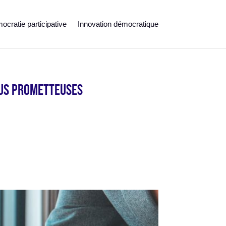
cratie participative
Innovation démocratique
plus prometteuses