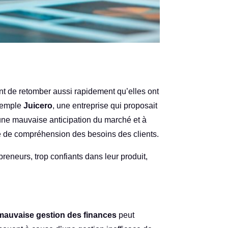
ant de retomber aussi rapidement qu’elles ont
exemple
Juicero
, une entreprise qui proposait
une mauvaise anticipation du marché et à
e de compréhension des besoins des clients.
preneurs, trop confiants dans leur produit,
mauvaise gestion des finances
peut