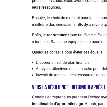
précipiter la chute. Nous avons constaté que
leurs ressources.
Ensuite, le choix du moment pour lancer son
meilleure des innovations.
Study
a révélé qu
Enfin, le
recrutement
joue un rôle clé. Se d
« tunnel ». Sans une équipe solide pour four
Quelques conseils pour éviter ces écueils :
Elaborer un solide plan financier.
Analyser attentivement le marché pour dé
Investir du temps et des ressources dans l
Vers la résilience : Rebondir après 
Certains entrepreneurs prennent l’échec ave
inestimable d’apprentissage
. Airbnb, par 