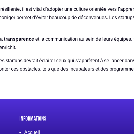
siliente, il est vital d’adopter une culture orientée vers l’appre
 corriger permet d’éviter beaucoup de déconvenues. Les startups
 la
transparence
et la communication au sein de leurs équipes. 
enrichit.
startups devrait éclairer ceux qui s’apprêtent à se lancer dans
monter ces obstacles, tels que des incubateurs et des programme
Informations
Accueil