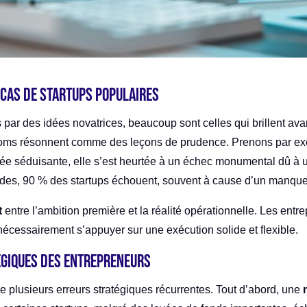
s cas de startups populaires
s par des idées novatrices, beaucoup sont celles qui brillent av
 noms résonnent comme des leçons de prudence. Prenons par 
ée séduisante, elle s’est heurtée à un échec monumental dû à 
études, 90 % des startups échouent, souvent à cause d’un manqu
t
entre l’ambition première et la réalité opérationnelle. Les entre
 nécessairement s’appuyer sur une exécution solide et flexible.
tégiques des entrepreneurs
e plusieurs erreurs stratégiques récurrentes. Tout d’abord, une