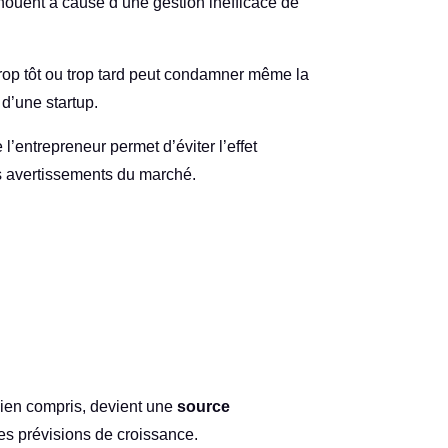
chouent à cause d’une gestion inefficace de
 trop tôt ou trop tard peut condamner même la
 d’une startup.
’entrepreneur permet d’éviter l’effet
es avertissements du marché.
bien compris, devient une
source
ses prévisions de croissance.