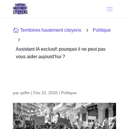

5
Territoires hautement citoyens
Politique
5
Assistant IA exclusif: pourquoi il ne peut pas
vous aider aujourd’hui ?
par
qzlfm
|
Fév 22, 2026
|
Politique