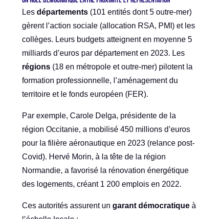
Un rôle démocratique entre proximité et représentation
Les
départements
(101 entités dont 5 outre-mer)
gèrent l’action sociale (allocation RSA, PMI) et les
collèges. Leurs budgets atteignent en moyenne 5
milliards d’euros par département en 2023. Les
régions
(18 en métropole et outre-mer) pilotent la
formation professionnelle, l’aménagement du
territoire et le fonds européen (FER).
Par exemple, Carole Delga, présidente de la
région Occitanie, a mobilisé 450 millions d’euros
pour la filière aéronautique en 2023 (relance post-
Covid). Hervé Morin, à la tête de la région
Normandie, a favorisé la rénovation énergétique
des logements, créant 1 200 emplois en 2022.
Ces autorités assurent un
garant démocratique
à