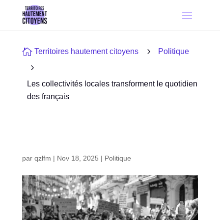

5
Territoires hautement citoyens
Politique
5
Les collectivités locales transforment le quotidien
des français
par
qzlfm
|
Nov 18, 2025
|
Politique