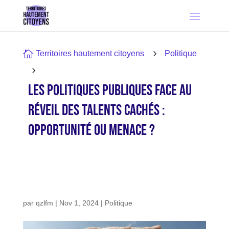

5
Territoires hautement citoyens
Politique
5
Les Politiques Publiques Face au
Réveil des Talents Cachés :
Opportunité ou Menace ?
par
qzlfm
|
Nov 1, 2024
|
Politique