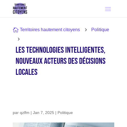

5
Territoires hautement citoyens
Politique
5
Les technologies intelligentes,
nouveaux acteurs des décisions
locales
par
qzlfm
|
Jan 7, 2025
|
Politique